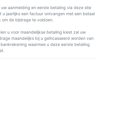
 uw aanmelding en eerste betaling via deze site
lt u jaarlijks een factuur ontvangen met een betaal
nk om de bijdrage te voldoen.
dien u voor maandelijkse betaling kiest zal uw
jdrage maandelijks bij u geïncasseerd worden van
 bankrekening waarmee u deze eerste betaling
et.