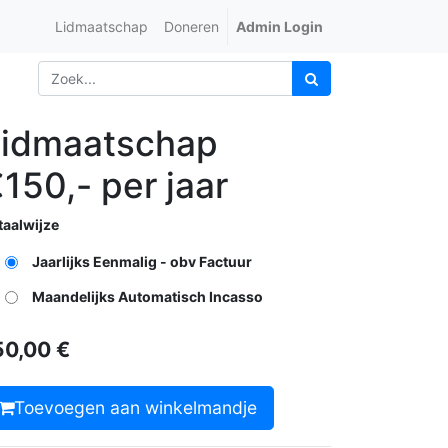
Lidmaatschap
Doneren
Admin Login
Lidmaatschap
150,- per jaar
taalwijze
Jaarlijks Eenmalig - obv Factuur
Maandelijks Automatisch Incasso
50,00
€
Toevoegen aan winkelmandje