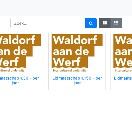
maatschap €30,- per
Lidmaatschap €150,- per
Lidmaats
jaar
jaar