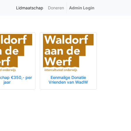
Lidmaatschap
Doneren
Admin Login
chap €350,- per
Eenmalige Donatie
jaar
Vrienden van WadW