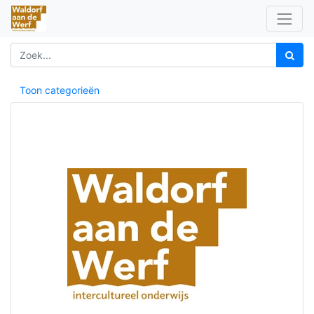
Toon categorieën