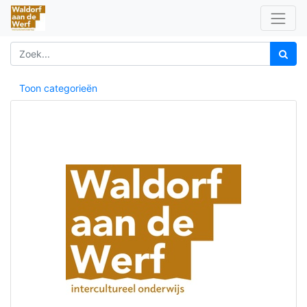
Toon categorieën