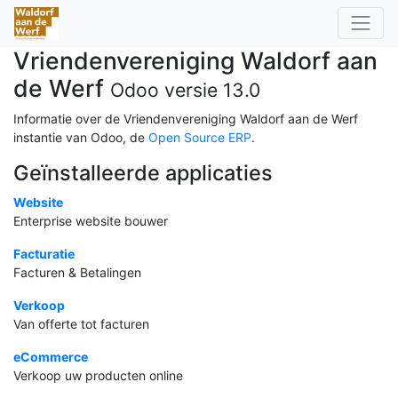
Vriendenvereniging Waldorf aan
de Werf
Odoo versie 13.0
Informatie over de Vriendenvereniging Waldorf aan de Werf
instantie van Odoo, de
Open Source ERP
.
Geïnstalleerde applicaties
Website
Enterprise website bouwer
Facturatie
Facturen & Betalingen
Verkoop
Van offerte tot facturen
eCommerce
Verkoop uw producten online