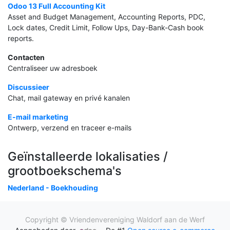
Odoo 13 Full Accounting Kit
Asset and Budget Management, Accounting Reports, PDC,
Lock dates, Credit Limit, Follow Ups, Day-Bank-Cash book
reports.
Contacten
Centraliseer uw adresboek
Discussieer
Chat, mail gateway en privé kanalen
E-mail marketing
Ontwerp, verzend en traceer e-mails
Geïnstalleerde lokalisaties /
grootboekschema's
Nederland - Boekhouding
Copyright ©
Vriendenvereniging Waldorf aan de Werf